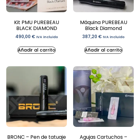
Kit PMU PUREBEAU
Máquina PUREBEAU
BLACK DIAMOND
Black Diamond
490,00
€
387,20
€
IVA incluido
IVA incluido
Añadir al carrito
Añadir al carrito
BRONC – Pen de tatuaje
Agujas Cartuchos –