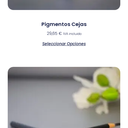
Pigmentos Cejas
29,65
€
IVA incluido
Seleccionar Opciones