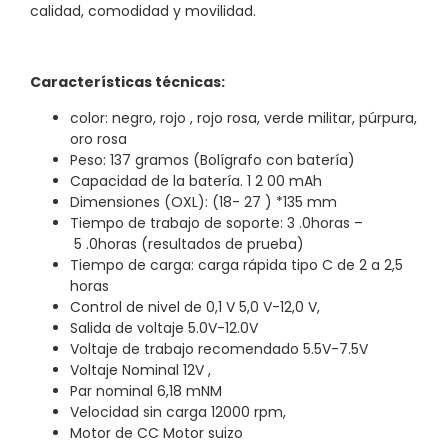
calidad, comodidad y movilidad.
Características técnicas:
color: negro, rojo , rojo rosa, verde militar, púrpura,
oro rosa
Peso: 137 gramos (Bolígrafo con batería)
Capacidad de la batería. 1 2 00 mAh
Dimensiones (OXL): (18- 27 ) *135 mm
Tiempo de trabajo de soporte: 3 .0horas –
5 .0horas (resultados de prueba)
Tiempo de carga: carga rápida tipo C de 2 a 2,5
horas
Control de nivel de 0,1 V 5,0 V-12,0 V,
Salida de voltaje 5.0V-12.0V
Voltaje de trabajo recomendado 5.5V-7.5V
Voltaje Nominal 12V ,
Par nominal 6,18 mNM
Velocidad sin carga 12000 rpm,
Motor de CC Motor suizo