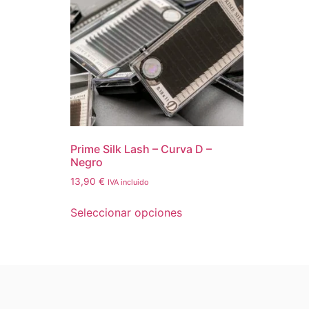
Prime Silk Lash – Curva D –
Negro
13,90
€
IVA incluido
Seleccionar opciones