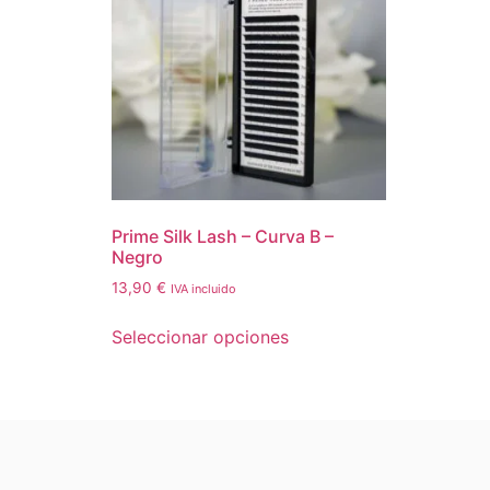
Prime Silk Lash – Curva B –
Negro
13,90
€
IVA incluido
Seleccionar opciones