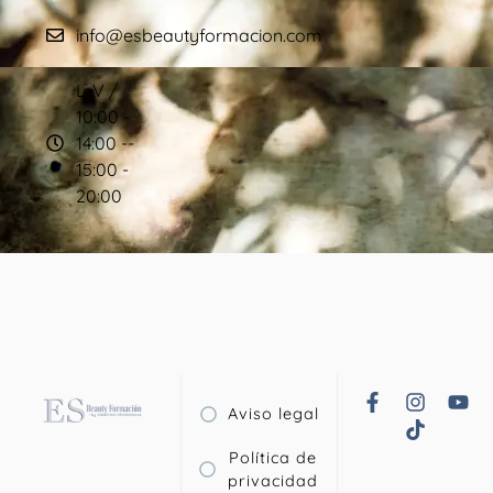
info@esbeautyformacion.com
L-V /
10:00 -
14:00 --
15:00 -
20:00
Aviso legal
Política de
privacidad